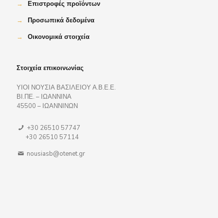
→
Επιστροφές προϊόντων
→
Προσωπικά δεδομένα
→
Οικονομικά στοιχεία
Στοιχεία επικοινωνίας
ΥΙΟΙ ΝΟΥΣΙΑ ΒΑΣΙΛΕΙΟΥ Α.Β.Ε.Ε.
ΒΙ.ΠΕ. – ΙΩΑΝΝΙΝΑ
45500 – ΙΩΑΝΝΙΝΩΝ
+30 26510 57747
+30 26510 57114
nousiasb@otenet.gr