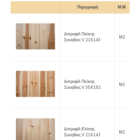
Περιγραφή
Μ.Μ.
Διπροφίλ Πεύκης
Μ2
Σουηδίας V 21Χ143
Διπροφίλ Πεύκης
Μ2
Σουηδίας V 35Χ192
Διπροφίλ Ελάτης
Μ2
Σουηδίας V 21Χ143